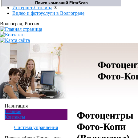
Интернет-Столица
®
Видео и фотоуслуги в Волгограде
Волгоград
, Россия
Фотоцен
Фото-Ко
Навигация
Главная
Фотоцентры
Контакты
Фото-Копи
Система управления
Проект «Фото-Копи» - это